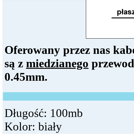
Oferowany przez nas kab
są z
miedzianego
przewodn
0.45mm.
Długość: 100mb
Kolor: biały