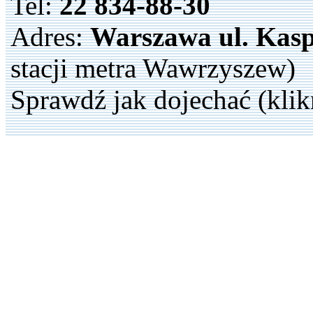
Tel:
22 834-88-30
Adres:
Warszawa ul. Kasp
stacji metra Wawrzyszew)
Sprawdź jak dojechać (klik