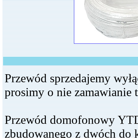
Przewód sprzedajemy wyłą
prosimy o nie zamawianie t
Przewód domofonowy YTDY 
zbudowanego z dwóch do ki