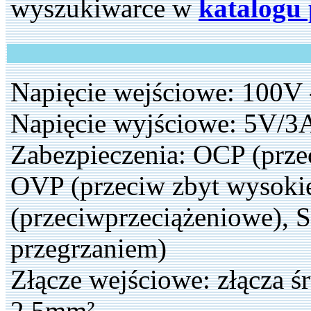
wyszukiwarce w
katalogu
Napięcie wejściowe: 100V 
Napięcie wyjściowe: 5V/
Zabezpieczenia: OCP (prz
OVP (przeciw zbyt wysoki
(przeciwprzeciążeniowe), 
przegrzaniem)
Złącze wejściowe: złącza
2.5mm²