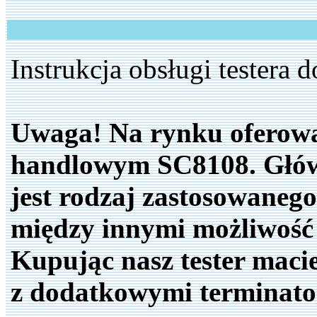
Instrukcja obsługi testera 
Uwaga! Na rynku oferowan
handlowym SC8108. Głów
jest rodzaj zastosowanego
między innymi możliwość
Kupując nasz tester maci
z dodatkowymi terminator