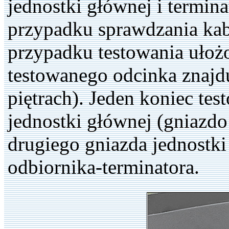
jednostki głównej i termin
przypadku sprawdzania kabl
przypadku testowania ułoż
testowanego odcinka znajdu
piętrach). Jeden koniec te
jednostki głównej (gniazd
drugiego gniazda jednost
odbiornika-terminatora.