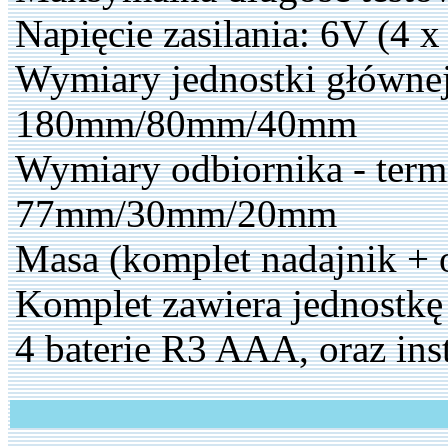
Napięcie zasilania: 6V (4 
Wymiary jednostki głównej
180mm/80mm/40mm
Wymiary odbiornika - term
77mm/30mm/20mm
Masa (komplet nadajnik + 
Komplet zawiera jednostkę 
4 baterie R3 AAA, oraz inst