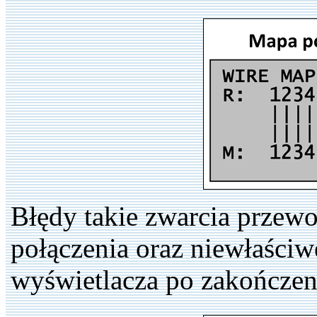
Błędy takie zwarcia przew
połączenia oraz niewłaściw
wyświetlacza po zakończen