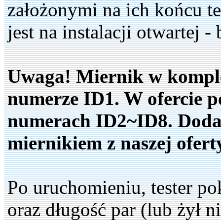
założonymi na ich końcu t
jest na instalacji otwartej 
Uwaga! Miernik w komplec
numerze ID1. W ofercie 
numerach ID2~ID8. Dodat
miernikiem z naszej ofert
Po uruchomieniu, tester p
oraz długość par (lub żył 