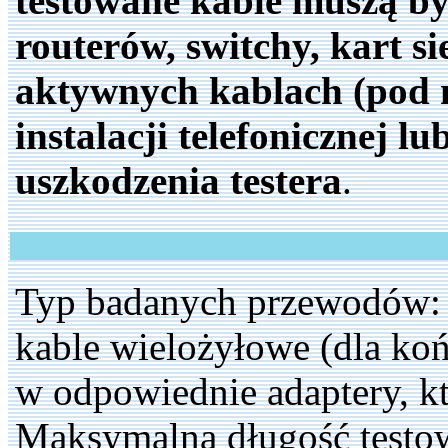
testowane kable muszą by
routerów, switchy, kart s
aktywnych kablach (pod n
instalacji telefonicznej 
uszkodzenia testera
.
Typ badanych przewodów: 
kable wielożyłowe (dla koń
w odpowiednie adaptery, k
Maksymalna długość test