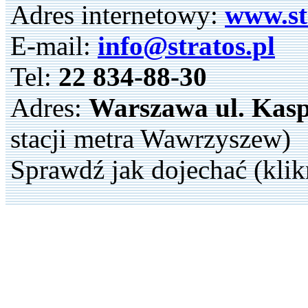
Adres internetowy:
www.st
E-mail:
info@stratos.pl
Tel:
22 834-88-30
Adres:
Warszawa ul. Kasp
stacji metra Wawrzyszew)
Sprawdź jak dojechać (klik