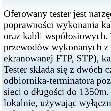
Oferowany tester jest nar
poprawności wykonania kab
oraz kabli współosiowych. T
przewodów wykonanych z k
ekranowanej FTP, STP), ka
Tester składa się z dwóch c
odbiornika-terminatora po
sieci o długości do 1350m
lokalnie, używając wyłączn