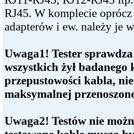
RJ45. W komplecie oprócz 
adapterów i ew. należy je
Uwaga1! Tester sprawdza
wszystkich żył badanego k
przepustowości kabla, nie
maksymalnej przenoszonej
Uwaga2! Testów nie można