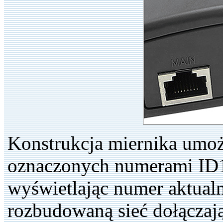
Konstrukcja miernika umoż
oznaczonych numerami ID1 
wyświetlając numer aktual
rozbudowaną sieć dołączając